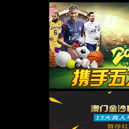
太阳集团城8722