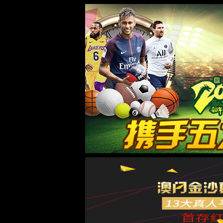
太阳集团城8722