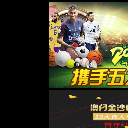
太阳集团城8722