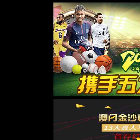
太阳集团城8722