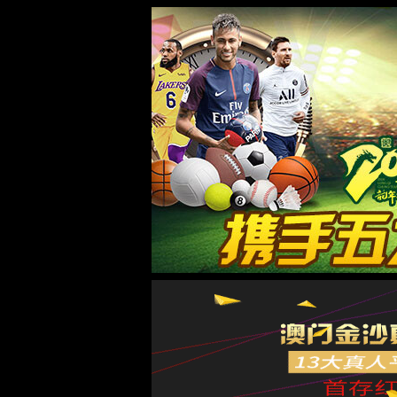
太阳集团城8722