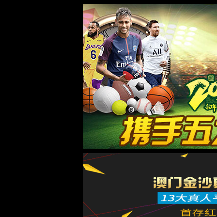
太阳集团城8722